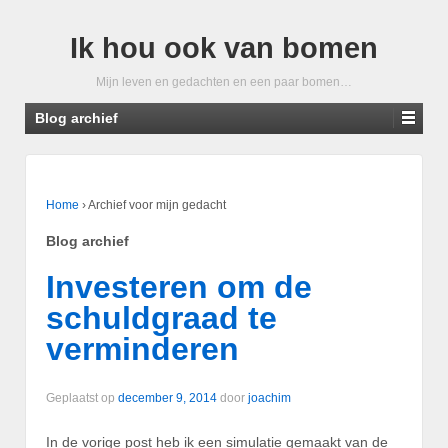
Ik hou ook van bomen
Mijn leven en gedachten en een paar bomen…
Blog archief
Home
›
Archief voor mijn gedacht
Blog archief
Investeren om de
schuldgraad te
verminderen
Geplaatst op
december 9, 2014
door
joachim
In de vorige post heb ik een simulatie gemaakt van de