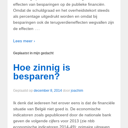
effecten van besparingen op de publieke financiën.
Omdat de schuldgraad en het overheidstekort steeds
als percentage uitgedrukt worden en omdat bij
besparingen ook de terugverdieneffecten wegvallen zijn
…
de effecten
Lees meer ›
Geplaatst in
mijn gedacht
Hoe zinnig is
besparen?
Geplaatst op
december 8, 2014
door
joachim
Ik denk dat iedereen het erover eens is dat de financiële
situatie van België niet goed is. De economische
indicatoren zoals gepubliceerd door de nationale bank
geven de volgende cijfers voor 2013 (zie nbb
economische indicatoren 2014-49): primaire uitgaven