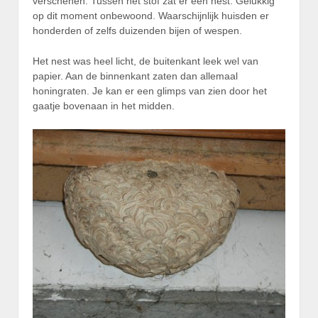
verschenen. Tussen het stof zat er een nest. Gelukkig
op dit moment onbewoond. Waarschijnlijk huisden er
honderden of zelfs duizenden bijen of wespen.
Het nest was heel licht, de buitenkant leek wel van
papier. Aan de binnenkant zaten dan allemaal
honingraten. Je kan er een glimps van zien door het
gaatje bovenaan in het midden.