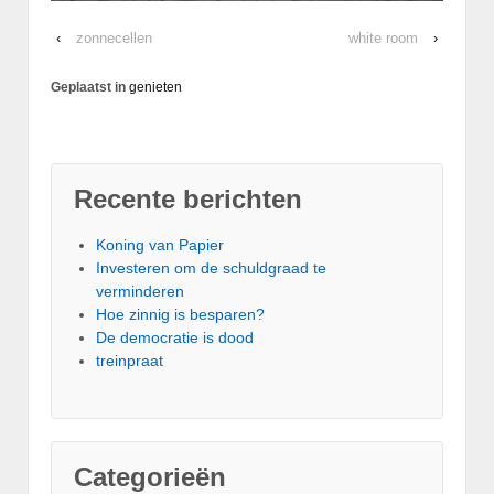
‹
zonnecellen
white room
›
Geplaatst in
genieten
Recente berichten
Koning van Papier
Investeren om de schuldgraad te
verminderen
Hoe zinnig is besparen?
De democratie is dood
treinpraat
Categorieën