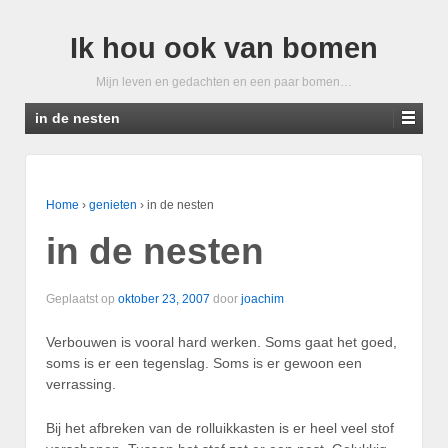
Ik hou ook van bomen
Mijn leven en gedachten en een paar bomen…
in de nesten
Home
›
genieten
›
in de nesten
in de nesten
Geplaatst op
oktober 23, 2007
door
joachim
Verbouwen is vooral hard werken. Soms gaat het goed,
soms is er een tegenslag. Soms is er gewoon een
verrassing.
Bij het afbreken van de rolluikkasten is er heel veel stof