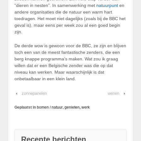
“dieren in nesten”. In samenwerking met
natuurpunt
en
andere organisaties die de natuur een warm hart
toedragen. Het moet niet dagelijks (zoals bij de BBC het
geval is), maar eens per week zou al een goed begin
zijn.
De derde wow is gewoon voor de BBC, ze zijn en blijven
toch een van de meest fantastische zenders, die een
berg knappe programma’s maken. Wat zou ik graag
willen dat er een Belgische zender was die op dat
niveau kan werken. Maar waarschijnlijk is dat
onbetaalbaar in een klein land.
‹
zonnepanelen
wenen
›
Geplaatst in
bomen / natuur
,
genieten
,
werk
Recente berichten