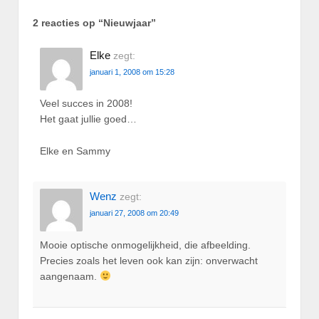
2 reacties op “
Nieuwjaar
”
Elke
zegt:
januari 1, 2008 om 15:28
Veel succes in 2008!
Het gaat jullie goed…
Elke en Sammy
Wenz
zegt:
januari 27, 2008 om 20:49
Mooie optische onmogelijkheid, die afbeelding.
Precies zoals het leven ook kan zijn: onverwacht
aangenaam.