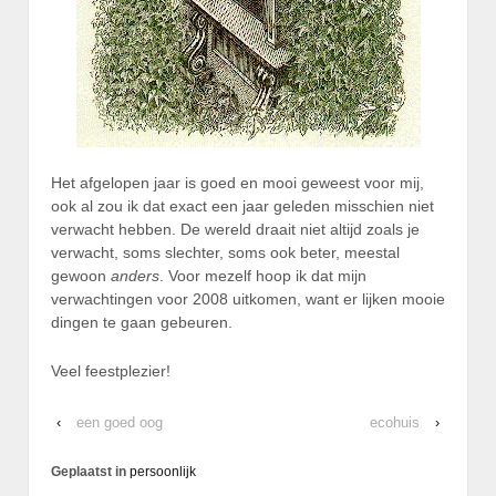
Het afgelopen jaar is goed en mooi geweest voor mij,
ook al zou ik dat exact een jaar geleden misschien niet
verwacht hebben. De wereld draait niet altijd zoals je
verwacht, soms slechter, soms ook beter, meestal
gewoon
anders
. Voor mezelf hoop ik dat mijn
verwachtingen voor 2008 uitkomen, want er lijken mooie
dingen te gaan gebeuren.
Veel feestplezier!
‹
een goed oog
ecohuis
›
Geplaatst in
persoonlijk