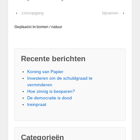
‹
zonsopgang
bijnamen
›
Geplaatst in
bomen / natuur
Recente berichten
Koning van Papier
Investeren om de schuldgraad te
verminderen
Hoe zinnig is besparen?
De democratie is dood
treinpraat
Categorieën