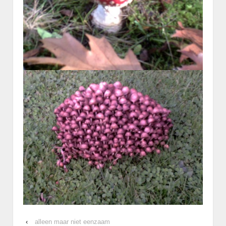
‹
alleen maar niet eenzaam