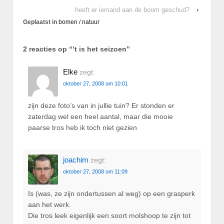
heeft er iemand aan de boom geschud?
›
Geplaatst in
bomen / natuur
2 reacties op “
’t is het seizoen
”
Elke
zegt:
oktober 27, 2008 om 10:01
zijn deze foto’s van in jullie tuin? Er stonden er
zaterdag wel een heel aantal, maar die mooie
paarse tros heb ik toch niet gezien
joachim
zegt:
oktober 27, 2008 om 11:09
Is (was, ze zijn ondertussen al weg) op een grasperk
aan het werk.
Die tros leek eigenlijk een soort molshoop te zijn tot