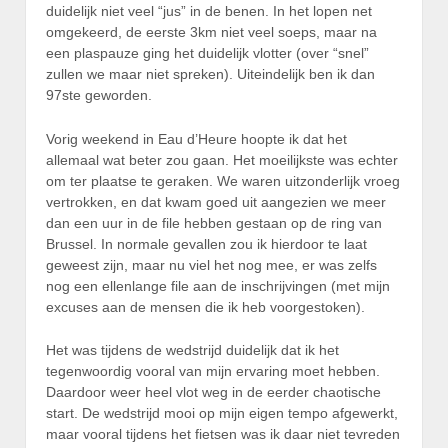
duidelijk niet veel “jus” in de benen. In het lopen net
omgekeerd, de eerste 3km niet veel soeps, maar na
een plaspauze ging het duidelijk vlotter (over “snel”
zullen we maar niet spreken). Uiteindelijk ben ik dan
97ste geworden.
Vorig weekend in Eau d’Heure hoopte ik dat het
allemaal wat beter zou gaan. Het moeilijkste was echter
om ter plaatse te geraken. We waren uitzonderlijk vroeg
vertrokken, en dat kwam goed uit aangezien we meer
dan een uur in de file hebben gestaan op de ring van
Brussel. In normale gevallen zou ik hierdoor te laat
geweest zijn, maar nu viel het nog mee, er was zelfs
nog een ellenlange file aan de inschrijvingen (met mijn
excuses aan de mensen die ik heb voorgestoken).
Het was tijdens de wedstrijd duidelijk dat ik het
tegenwoordig vooral van mijn ervaring moet hebben.
Daardoor weer heel vlot weg in de eerder chaotische
start. De wedstrijd mooi op mijn eigen tempo afgewerkt,
maar vooral tijdens het fietsen was ik daar niet tevreden