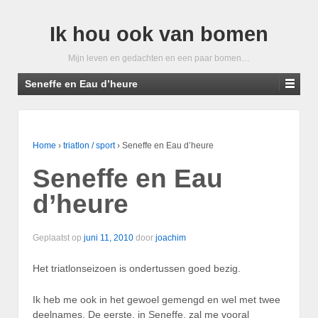
Ik hou ook van bomen
Mijn leven en gedachten en een paar bomen…
Seneffe en Eau d’heure
Home
›
triatlon / sport
›
Seneffe en Eau d’heure
Seneffe en Eau
d’heure
Geplaatst op
juni 11, 2010
door
joachim
Het triatlonseizoen is ondertussen goed bezig.
Ik heb me ook in het gewoel gemengd en wel met twee
deelnames. De eerste, in Seneffe, zal me vooral