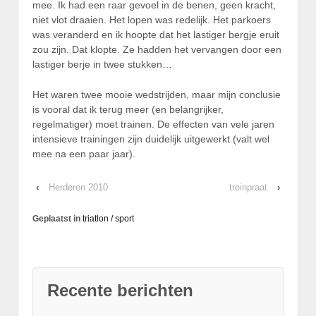
mee. Ik had een raar gevoel in de benen, geen kracht,
niet vlot draaien. Het lopen was redelijk. Het parkoers
was veranderd en ik hoopte dat het lastiger bergje eruit
zou zijn. Dat klopte. Ze hadden het vervangen door een
lastiger berje in twee stukken…
Het waren twee mooie wedstrijden, maar mijn conclusie
is vooral dat ik terug meer (en belangrijker,
regelmatiger) moet trainen. De effecten van vele jaren
intensieve trainingen zijn duidelijk uitgewerkt (valt wel
mee na een paar jaar).
‹
Herderen 2010
treinpraat
›
Geplaatst in
triatlon / sport
Recente berichten