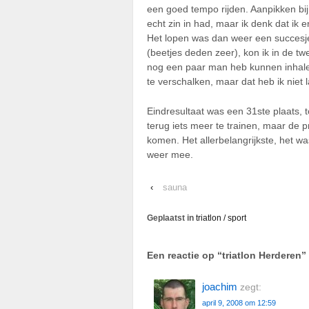
een goed tempo rijden. Aanpikken bij
echt zin in had, maar ik denk dat ik 
Het lopen was dan weer een succesj
(beetjes deden zeer), kon ik in de t
nog een paar man heb kunnen inhale
te verschalken, maar dat heb ik niet 
Eindresultaat was een 31ste plaats, t
terug iets meer te trainen, maar de pri
komen. Het allerbelangrijkste, het wa
weer mee.
‹
sauna
Geplaatst in
triatlon / sport
Een reactie op “
triatlon Herderen
”
joachim
zegt:
april 9, 2008 om 12:59