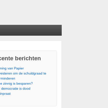
ente berichten
ning van Papier
vesteren om de schuldgraad te
rminderen
e zinnig is besparen?
 democratie is dood
einpraat