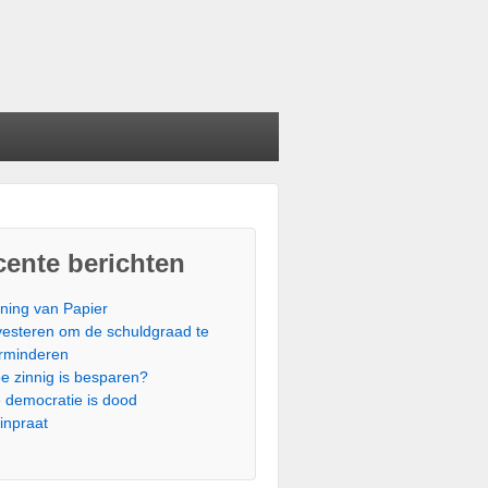
ente berichten
ning van Papier
vesteren om de schuldgraad te
rminderen
e zinnig is besparen?
 democratie is dood
einpraat