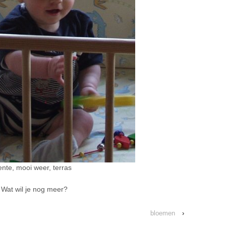
ente, mooi weer, terras
Wat wil je nog meer?
bloemen
›