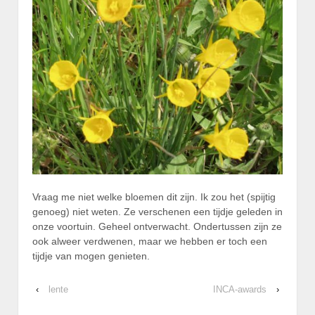
Vraag me niet welke bloemen dit zijn. Ik zou het (spijtig
genoeg) niet weten. Ze verschenen een tijdje geleden in
onze voortuin. Geheel ontverwacht. Ondertussen zijn ze
ook alweer verdwenen, maar we hebben er toch een
tijdje van mogen genieten.
‹
lente
INCA-awards
›