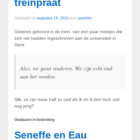
treinpraat
Geplaatst op
augustus 18, 2010
door
joachim
Gisteren gehoord in de trein, van een paar meisjes die
zich net hadden ingeschreven aan de universiteit in
Gent:
Alez, we gaan studeren. We zijn echt oud
aan het worden.
Slik, ze zijn maar half zo oud als ik en ik ben toch ook
nog jong?
Geplaatst in
bedenking
Seneffe en Eau