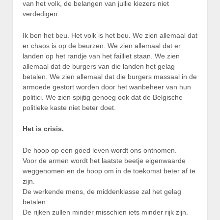
van het volk, de belangen van jullie kiezers niet
verdedigen.
Ik ben het beu. Het volk is het beu. We zien allemaal dat
er chaos is op de beurzen. We zien allemaal dat er
landen op het randje van het failliet staan. We zien
allemaal dat de burgers van die landen het gelag
betalen. We zien allemaal dat die burgers massaal in de
armoede gestort worden door het wanbeheer van hun
politici. We zien spijtig genoeg ook dat de Belgische
politieke kaste niet beter doet.
Het is crisis.
De hoop op een goed leven wordt ons ontnomen.
Voor de armen wordt het laatste beetje eigenwaarde
weggenomen en de hoop om in de toekomst beter af te
zijn.
De werkende mens, de middenklasse zal het gelag
betalen.
De rijken zullen minder misschien iets minder rijk zijn.