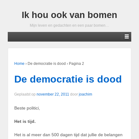
Ik hou ook van bomen
Mijn leven en gedachten en een paar bomen…
Home
›
De democratie is dood
›
Pagina 2
De democratie is dood
Geplaatst op
november 22, 2011
door
joachim
Beste politici,
Het is tijd.
Het is al meer dan 500 dagen tijd dat jullie de belangen