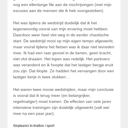
nog een ellenlange file aan de inschrijvingen (met mijn
excuses aan de mensen die ik heb voorgestoken).
Het was tijdens de wedstrijd duidelijk dat ik het
tegenwoordig vooral van mijn ervaring moet hebben.
Daardoor weer heel vlot weg in de eerder chaotische
start. De wedstrijd mooi op mijn eigen tempo afgewerkt,
maar vooral tijdens het fietsen was ik daar niet tevreden
mee. Ik had een raar gevoel in de benen, geen kracht,
niet vlot draaien. Het lopen was redelijk. Het parkoers
was veranderd en ik hoopte dat het lastiger bergje eruit
zou zijn. Dat klopte. Ze hadden het vervangen door een
lastiger berje in twee stukken…
Het waren twee mooie wedstrijden, maar mijn conclusie
is vooral dat ik terug meer (en belangrijker,
regelmatiger) moet trainen. De effecten van vele jaren
intensieve trainingen zijn duidelijk uitgewerkt (valt wel
mee na een paar jaar).
Geplaatst in
triatlon / sport