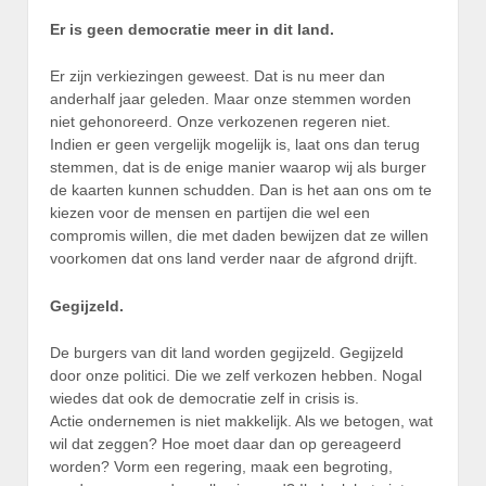
Er is geen democratie meer in dit land.
Er zijn verkiezingen geweest. Dat is nu meer dan
anderhalf jaar geleden. Maar onze stemmen worden
niet gehonoreerd. Onze verkozenen regeren niet.
Indien er geen vergelijk mogelijk is, laat ons dan terug
stemmen, dat is de enige manier waarop wij als burger
de kaarten kunnen schudden. Dan is het aan ons om te
kiezen voor de mensen en partijen die wel een
compromis willen, die met daden bewijzen dat ze willen
voorkomen dat ons land verder naar de afgrond drijft.
Gegijzeld.
De burgers van dit land worden gegijzeld. Gegijzeld
door onze politici. Die we zelf verkozen hebben. Nogal
wiedes dat ook de democratie zelf in crisis is.
Actie ondernemen is niet makkelijk. Als we betogen, wat
wil dat zeggen? Hoe moet daar dan op gereageerd
worden? Vorm een regering, maak een begroting,