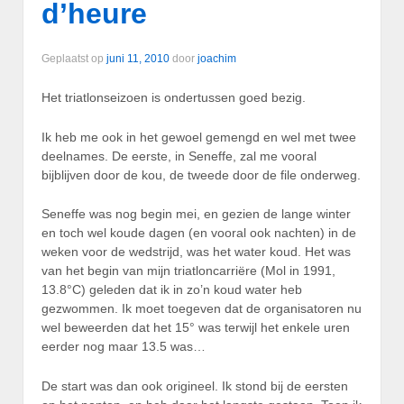
d’heure
Geplaatst op
juni 11, 2010
door
joachim
Het triatlonseizoen is ondertussen goed bezig.
Ik heb me ook in het gewoel gemengd en wel met twee
deelnames. De eerste, in Seneffe, zal me vooral
bijblijven door de kou, de tweede door de file onderweg.
Seneffe was nog begin mei, en gezien de lange winter
en toch wel koude dagen (en vooral ook nachten) in de
weken voor de wedstrijd, was het water koud. Het was
van het begin van mijn triatloncarriëre (Mol in 1991,
13.8°C) geleden dat ik in zo’n koud water heb
gezwommen. Ik moet toegeven dat de organisatoren nu
wel beweerden dat het 15° was terwijl het enkele uren
eerder nog maar 13.5 was…
De start was dan ook origineel. Ik stond bij de eersten